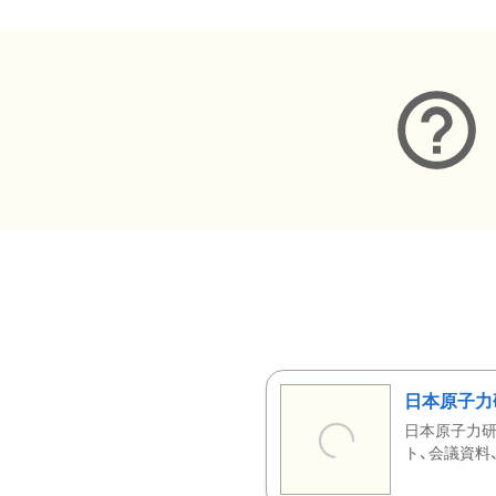
日本原子力
日本原子力研
ト、会議資料、