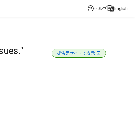
ヘルプ
English
sues."
提供元サイトで表示