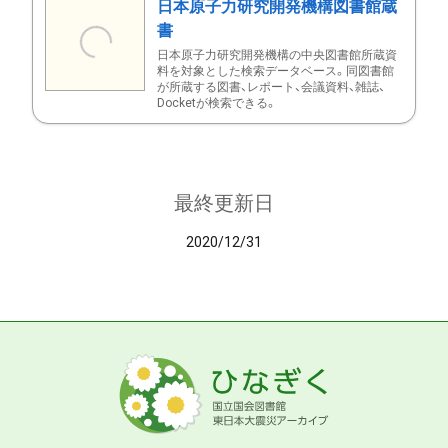
日本原子力研究開発機構図書館蔵
書
日本原子力研究開発機構の中央図書館所蔵資
料を対象とした検索データベース。同図書館
が所蔵する図書、レポート、会議資料、雑誌、
Docketが検索できる。
最終更新日
2020/12/31