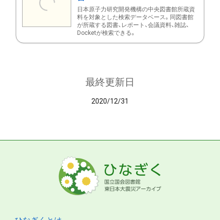
日本原子力研究開発機構の中央図書館所蔵資
料を対象とした検索データベース。同図書館
が所蔵する図書、レポート、会議資料、雑誌、
Docketが検索できる。
最終更新日
2020/12/31