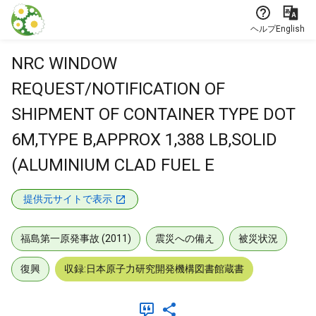
本文に飛ぶ
ヘルプ
English
NRC WINDOW
REQUEST/NOTIFICATION OF
SHIPMENT OF CONTAINER TYPE DOT
6M,TYPE B,APPROX 1,388 LB,SOLID
(ALUMINIUM CLAD FUEL E
提供元サイトで表示
福島第一原発事故 (2011)
震災への備え
被災状況
復興
収録:日本原子力研究開発機構図書館蔵書