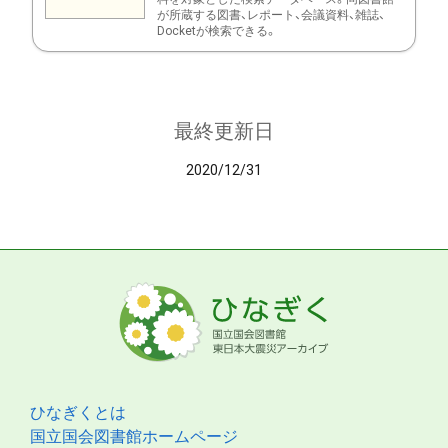
が所蔵する図書、レポート、会議資料、雑誌、
Docketが検索できる。
最終更新日
2020/12/31
ひなぎくとは
国立国会図書館ホームページ