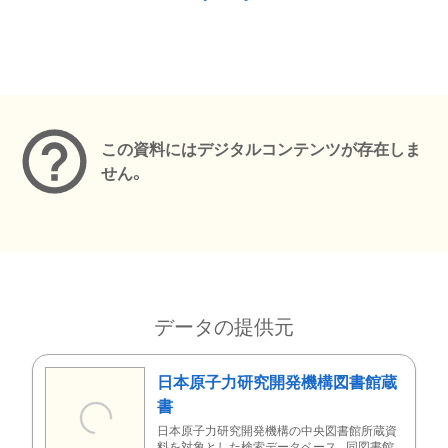
メタデータ
この資料にはデジタルコンテンツが存在しま
せん。
データの提供元
日本原子力研究開発機構図書館蔵
書
日本原子力研究開発機構の中央図書館所蔵資
料を対象とした検索データベース。同図書館