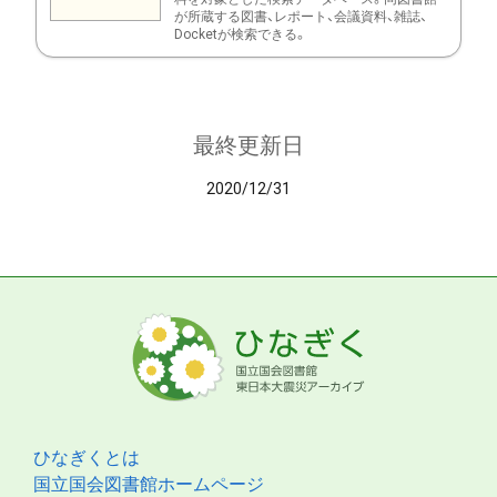
が所蔵する図書、レポート、会議資料、雑誌、
Docketが検索できる。
最終更新日
2020/12/31
ひなぎくとは
国立国会図書館ホームページ