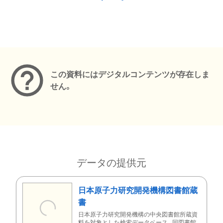
メタデータ
この資料にはデジタルコンテンツが存在しま
せん。
データの提供元
日本原子力研究開発機構図書館蔵
書
日本原子力研究開発機構の中央図書館所蔵資
料を対象とした検索データベース。同図書館