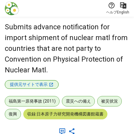
本文に飛ぶ
ヘルプ
English
Submits advance notification for
import shipment of nuclear matl from
countries that are not party to
Convention on Physical Protection of
Nuclear Matl.
提供元サイトで表示
福島第一原発事故 (2011)
震災への備え
被災状況
復興
収録:日本原子力研究開発機構図書館蔵書