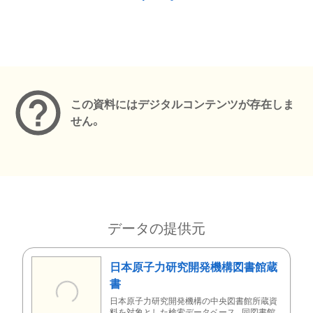
メタデータ
この資料にはデジタルコンテンツが存在しま
せん。
データの提供元
日本原子力研究開発機構図書館蔵
書
日本原子力研究開発機構の中央図書館所蔵資
料を対象とした検索データベース。同図書館