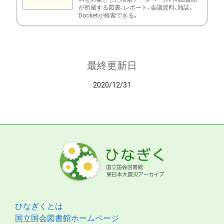
が所蔵する図書、レポート、会議資料、雑誌、
Docketが検索できる。
最終更新日
2020/12/31
ひなぎくとは
国立国会図書館ホームページ