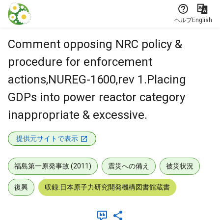
本文に飛ぶ
ヘルプ
English
Comment opposing NRC policy &
procedure for enforcement
actions,NUREG-1600,rev 1.Placing
GDPs into power reactor category
inappropriate & excessive.
提供元サイトで表示
福島第一原発事故 (2011)
震災への備え
被災状況
復興
収録:日本原子力研究開発機構図書館蔵書