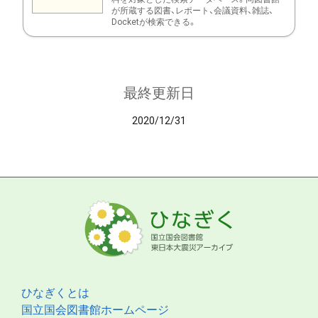
が所蔵する図書、レポート、会議資料、雑誌、
Docketが検索できる。
最終更新日
2020/12/31
ひなぎくとは
国立国会図書館ホームページ