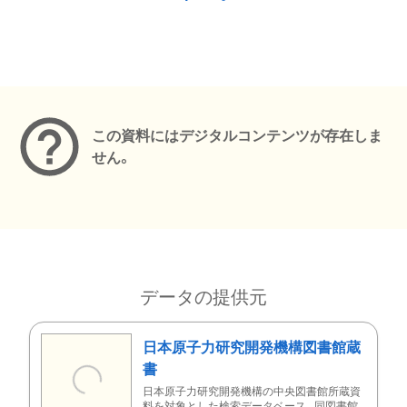
メタデータ
この資料にはデジタルコンテンツが存在しま
せん。
データの提供元
日本原子力研究開発機構図書館蔵
書
日本原子力研究開発機構の中央図書館所蔵資
料を対象とした検索データベース。同図書館