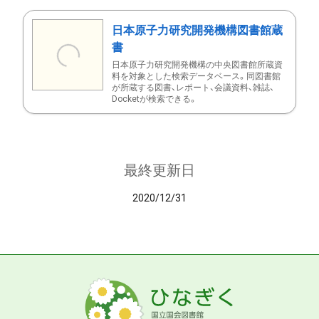
日本原子力研究開発機構図書館蔵
書
日本原子力研究開発機構の中央図書館所蔵資
料を対象とした検索データベース。同図書館
が所蔵する図書、レポート、会議資料、雑誌、
Docketが検索できる。
最終更新日
2020/12/31