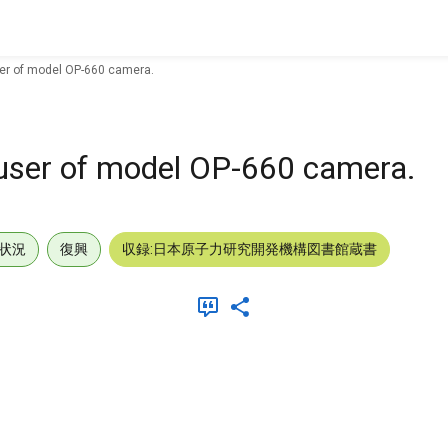
ser of model OP-660 camera.
 user of model OP-660 camera.
状況
復興
収録:日本原子力研究開発機構図書館蔵書