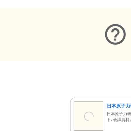
日本原子力
日本原子力研
ト、会議資料、