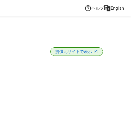
ヘルプ
English
提供元サイトで表示