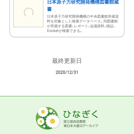
日本原子力研究開発機構図書館蔵
書
日本原子力研究開発機構の中央図書館所蔵資
料を対象とした検索データベース。同図書館
が所蔵する図書、レポート、会議資料、雑誌、
Docketが検索できる。
最終更新日
2020/12/31