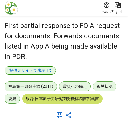
本文に飛ぶ
ヘルプ
English
First partial response to FOIA request
for documents. Forwards documents
listed in App A being made available
in PDR.
提供元サイトで表示
福島第一原発事故 (2011)
震災への備え
被災状況
復興
収録:日本原子力研究開発機構図書館蔵書