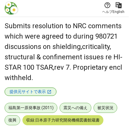
本文に飛ぶ
ヘルプ
English
Submits resolution to NRC comments
which were agreed to during 980721
discussions on shielding,criticality,
structural & confinement issues re HI-
STAR 100 TSAR,rev 7. Proprietary encl
withheld.
提供元サイトで表示
福島第一原発事故 (2011)
震災への備え
被災状況
復興
収録:日本原子力研究開発機構図書館蔵書