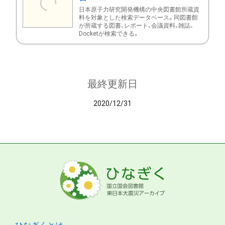
日本原子力研究開発機構の中央図書館所蔵資
料を対象とした検索データベース。同図書館
が所蔵する図書、レポート、会議資料、雑誌、
Docketが検索できる。
最終更新日
2020/12/31