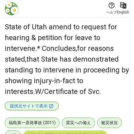
本文に飛ぶ
ヘルプ
English
State of Utah amend to request for
hearing & petition for leave to
intervene.* Concludes,for reasons
stated,that State has demonstrated
standing to intervene in proceeding by
showing injury-in-fact to
interests.W/Certificate of Svc.
提供元サイトで表示
福島第一原発事故 (2011)
震災への備え
被災状況