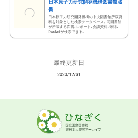
日本原子力研究開発機構図書館蔵
書
日本原子力研究開発機構の中央図書館所蔵資
料を対象とした検索データベース。同図書館
が所蔵する図書、レポート、会議資料、雑誌、
Docketが検索できる。
最終更新日
2020/12/31