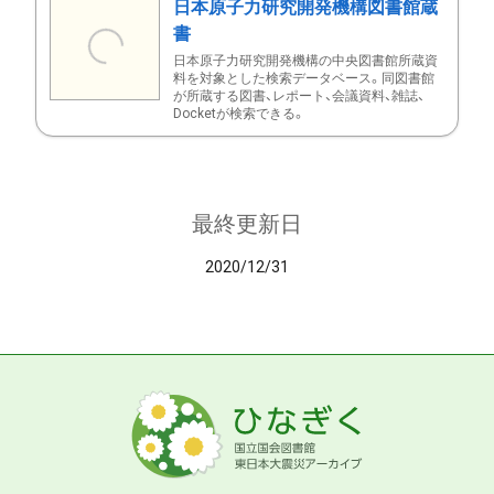
日本原子力研究開発機構図書館蔵
書
日本原子力研究開発機構の中央図書館所蔵資
料を対象とした検索データベース。同図書館
が所蔵する図書、レポート、会議資料、雑誌、
Docketが検索できる。
最終更新日
2020/12/31