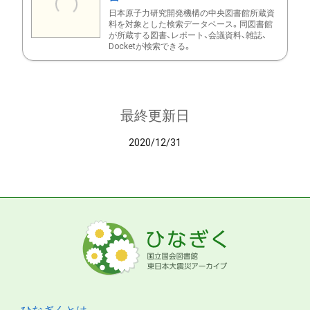
日本原子力研究開発機構の中央図書館所蔵資
料を対象とした検索データベース。同図書館
が所蔵する図書、レポート、会議資料、雑誌、
Docketが検索できる。
最終更新日
2020/12/31