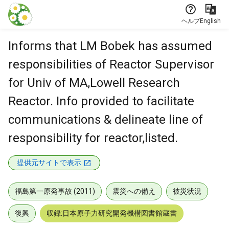
本文に飛ぶ
ヘルプ
English
Informs that LM Bobek has assumed
responsibilities of Reactor Supervisor
for Univ of MA,Lowell Research
Reactor. Info provided to facilitate
communications & delineate line of
responsibility for reactor,listed.
提供元サイトで表示
福島第一原発事故 (2011)
震災への備え
被災状況
復興
収録:日本原子力研究開発機構図書館蔵書