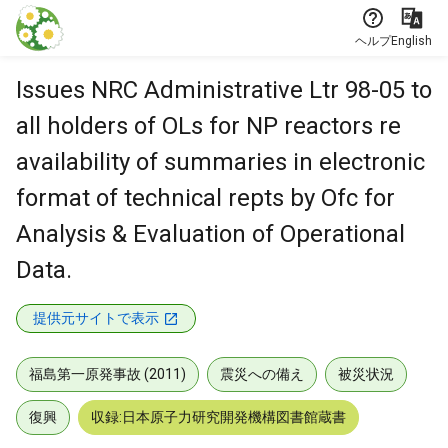
本文に飛ぶ
ヘルプ
English
Issues NRC Administrative Ltr 98-05 to
all holders of OLs for NP reactors re
availability of summaries in electronic
format of technical repts by Ofc for
Analysis & Evaluation of Operational
Data.
提供元サイトで表示
福島第一原発事故 (2011)
震災への備え
被災状況
復興
収録:日本原子力研究開発機構図書館蔵書