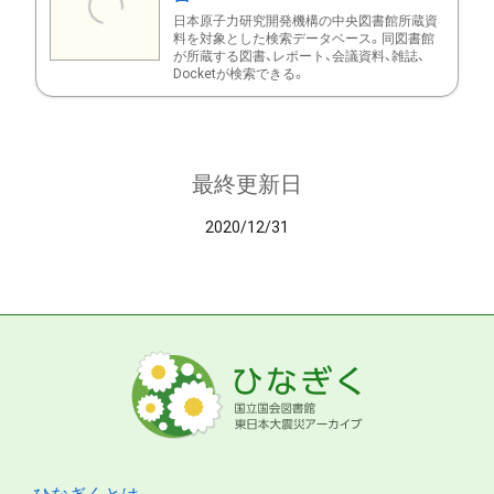
日本原子力研究開発機構の中央図書館所蔵資
料を対象とした検索データベース。同図書館
が所蔵する図書、レポート、会議資料、雑誌、
Docketが検索できる。
最終更新日
2020/12/31