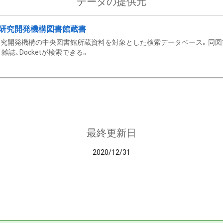
データの提供元
研究開発機構図書館蔵書
究開発機構の中央図書館所蔵資料を対象とした検索データベース。同図
雑誌、Docketが検索できる。
最終更新日
2020/12/31