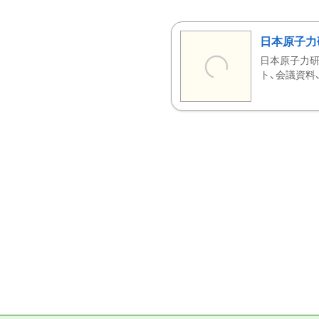
日本原子力
日本原子力研
ト、会議資料、