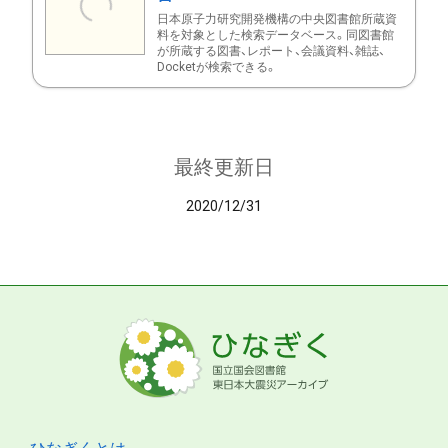
日本原子力研究開発機構の中央図書館所蔵資
料を対象とした検索データベース。同図書館
が所蔵する図書、レポート、会議資料、雑誌、
Docketが検索できる。
最終更新日
2020/12/31