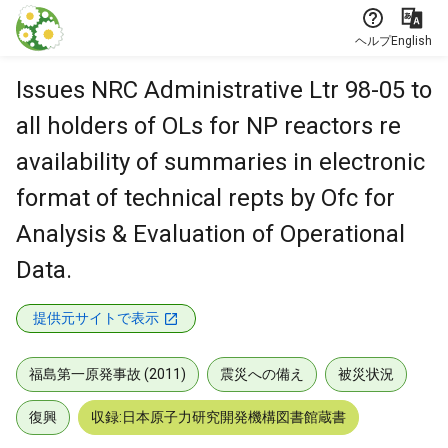
本文に飛ぶ
ヘルプ
English
Issues NRC Administrative Ltr 98-05 to
all holders of OLs for NP reactors re
availability of summaries in electronic
format of technical repts by Ofc for
Analysis & Evaluation of Operational
Data.
提供元サイトで表示
福島第一原発事故 (2011)
震災への備え
被災状況
復興
収録:日本原子力研究開発機構図書館蔵書