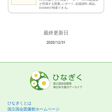
が所蔵する図書、レポート、会議資料、雑誌、
Docketが検索できる。
最終更新日
2020/12/31
ひなぎくとは
国立国会図書館ホームページ