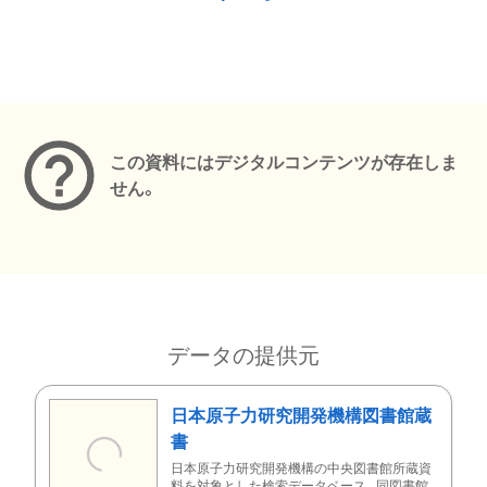
メタデータ
この資料にはデジタルコンテンツが存在しま
せん。
データの提供元
日本原子力研究開発機構図書館蔵
書
日本原子力研究開発機構の中央図書館所蔵資
料を対象とした検索データベース。同図書館