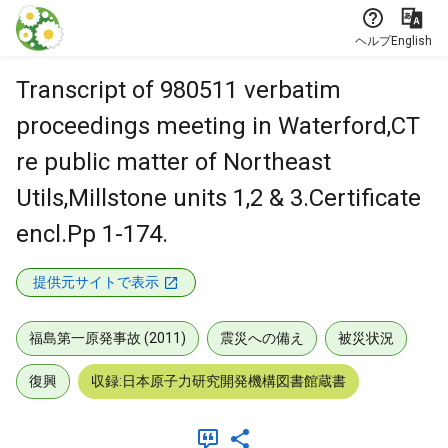
本文に飛ぶ
ヘルプ
English
Transcript of 980511 verbatim
proceedings meeting in Waterford,CT
re public matter of Northeast
Utils,Millstone units 1,2 & 3.Certificate
encl.Pp 1-174.
提供元サイトで表示
福島第一原発事故 (2011)
震災への備え
被災状況
復興
収録:日本原子力研究開発機構図書館蔵書