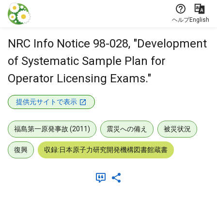
本文に飛ぶ
ヘルプ
English
NRC Info Notice 98-028, "Development
of Systematic Sample Plan for
Operator Licensing Exams."
提供元サイトで表示
福島第一原発事故 (2011)
震災への備え
被災状況
復興
収録:日本原子力研究開発機構図書館蔵書