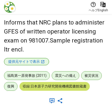
本文に飛ぶ
ヘルプ
English
Informs that NRC plans to administer
GFES of written operator licensing
exam on 981007.Sample registration
ltr encl.
提供元サイトで表示
福島第一原発事故 (2011)
震災への備え
被災状況
復興
収録:日本原子力研究開発機構図書館蔵書