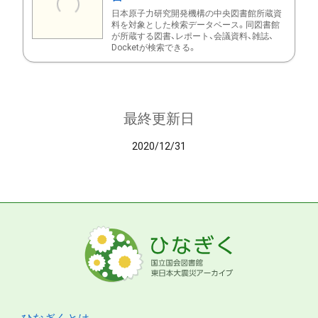
日本原子力研究開発機構の中央図書館所蔵資
料を対象とした検索データベース。同図書館
が所蔵する図書、レポート、会議資料、雑誌、
Docketが検索できる。
最終更新日
2020/12/31