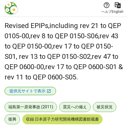
本文に飛ぶ
ヘルプ
English
Revised EPIPs,including rev 21 to QEP
0105-00,rev 8 to QEP 0150-S06,rev 43
to QEP 0150-00,rev 17 to QEP 0150-
S01, rev 13 to QEP 0150-S02,rev 47 to
QEP 0600-00,rev 17 to QEP 0600-S01 &
rev 11 to QEP 0600-S05.
提供元サイトで表示
福島第一原発事故 (2011)
震災への備え
被災状況
復興
収録:日本原子力研究開発機構図書館蔵書