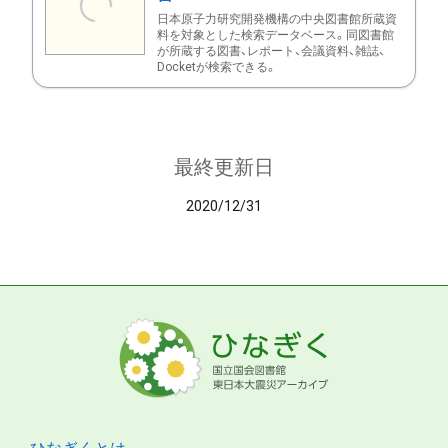
日本原子力研究開発機構の中央図書館所蔵資
料を対象とした検索データベース。同図書館
が所蔵する図書、レポート、会議資料、雑誌、
Docketが検索できる。
最終更新日
2020/12/31