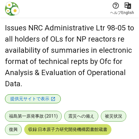
本文に飛ぶ
ヘルプ
English
Issues NRC Administrative Ltr 98-05 to
all holders of OLs for NP reactors re
availability of summaries in electronic
format of technical repts by Ofc for
Analysis & Evaluation of Operational
Data.
提供元サイトで表示
福島第一原発事故 (2011)
震災への備え
被災状況
復興
収録:日本原子力研究開発機構図書館蔵書