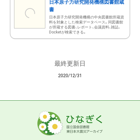
日本原子力研究開発機構図書館蔵
書
日本原子力研究開発機構の中央図書館所蔵資
料を対象とした検索データベース。同図書館
が所蔵する図書、レポート、会議資料、雑誌、
Docketが検索できる。
最終更新日
2020/12/31