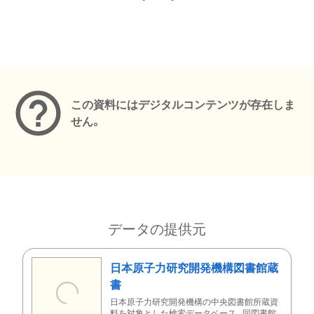
メタデータ
この資料にはデジタルコンテンツが存在しま
せん。
データの提供元
日本原子力研究開発機構図書館蔵
書
日本原子力研究開発機構の中央図書館所蔵資
料を対象とした検索データベース。同図書館