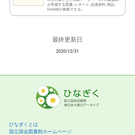
が所蔵する図書、レポート、会議資料、雑誌、
Docketが検索できる。
最終更新日
2020/12/31
ひなぎくとは
国立国会図書館ホームページ