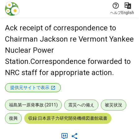
本文に飛ぶ
ヘルプ
English
Ack receipt of correspondence to
Chairman Jackson re Vermont Yankee
Nuclear Power
Station.Correspondence forwarded to
NRC staff for appropriate action.
提供元サイトで表示
福島第一原発事故 (2011)
震災への備え
被災状況
復興
収録:日本原子力研究開発機構図書館蔵書