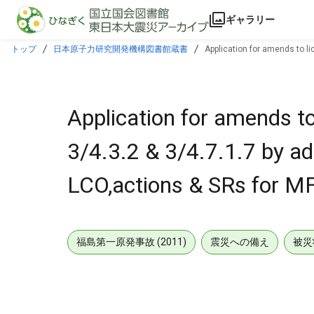
本文に飛ぶ
ギャラリー
トップ
日本原子力研究開発機構図書館蔵書
Application for amends to l
Application for amends t
3/4.3.2 & 3/4.7.1.7 by a
LCO,actions & SRs for M
福島第一原発事故 (2011)
震災への備え
被災