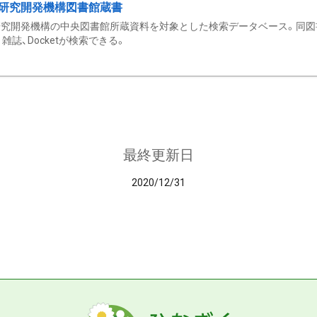
研究開発機構図書館蔵書
究開発機構の中央図書館所蔵資料を対象とした検索データベース。同図
雑誌、Docketが検索できる。
最終更新日
2020/12/31