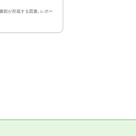
書館が所蔵する図書、レポー