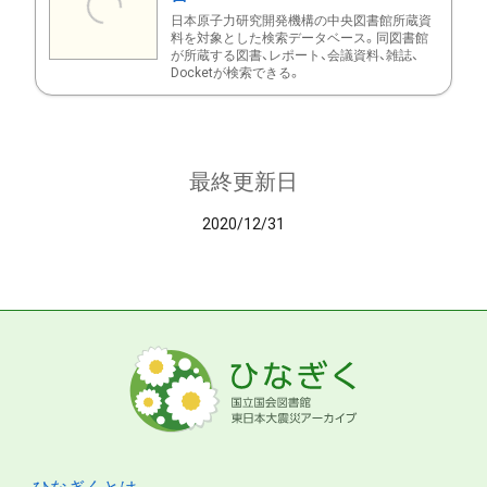
日本原子力研究開発機構の中央図書館所蔵資
料を対象とした検索データベース。同図書館
が所蔵する図書、レポート、会議資料、雑誌、
Docketが検索できる。
最終更新日
2020/12/31