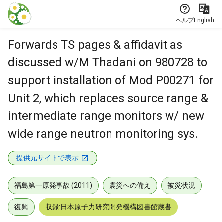
本文に飛ぶ
ヘルプ
English
Forwards TS pages & affidavit as
discussed w/M Thadani on 980728 to
support installation of Mod P00271 for
Unit 2, which replaces source range &
intermediate range monitors w/ new
wide range neutron monitoring sys.
提供元サイトで表示
福島第一原発事故 (2011)
震災への備え
被災状況
復興
収録:日本原子力研究開発機構図書館蔵書