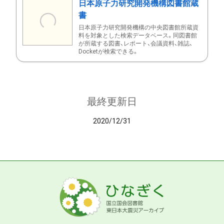
日本原子力研究開発機構図書館蔵
書
日本原子力研究開発機構の中央図書館所蔵資
料を対象とした検索データベース。同図書館
が所蔵する図書、レポート、会議資料、雑誌、
Docketが検索できる。
最終更新日
2020/12/31