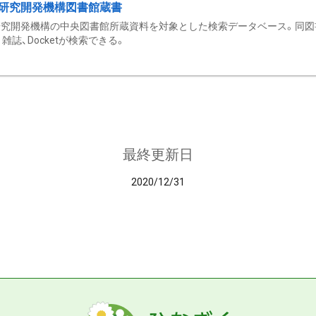
研究開発機構図書館蔵書
究開発機構の中央図書館所蔵資料を対象とした検索データベース。同図
雑誌、Docketが検索できる。
最終更新日
2020/12/31