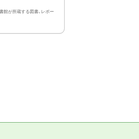
書館が所蔵する図書、レポー