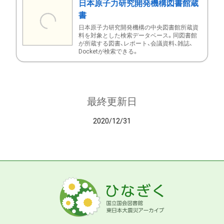
日本原子力研究開発機構図書館蔵
書
日本原子力研究開発機構の中央図書館所蔵資
料を対象とした検索データベース。同図書館
が所蔵する図書、レポート、会議資料、雑誌、
Docketが検索できる。
最終更新日
2020/12/31