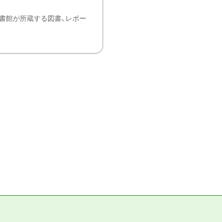
書館が所蔵する図書、レポー