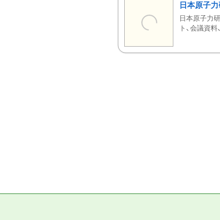
日本原子力
日本原子力研
ト、会議資料、