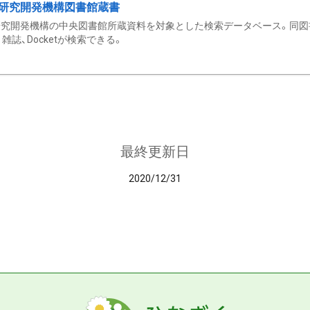
研究開発機構図書館蔵書
究開発機構の中央図書館所蔵資料を対象とした検索データベース。同図
雑誌、Docketが検索できる。
最終更新日
2020/12/31