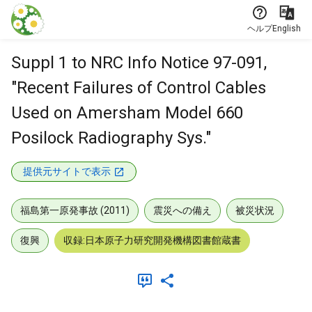
本文に飛ぶ
ヘルプ
English
Suppl 1 to NRC Info Notice 97-091,
"Recent Failures of Control Cables
Used on Amersham Model 660
Posilock Radiography Sys."
提供元サイトで表示
福島第一原発事故 (2011)
震災への備え
被災状況
復興
収録:日本原子力研究開発機構図書館蔵書