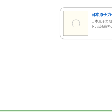
日本原子力
日本原子力研
ト、会議資料、