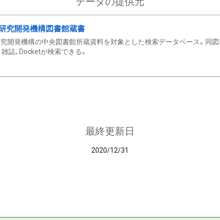
データの提供元
研究開発機構図書館蔵書
究開発機構の中央図書館所蔵資料を対象とした検索データベース。同図
雑誌、Docketが検索できる。
最終更新日
2020/12/31