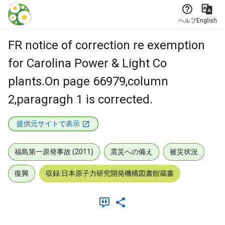
本文に飛ぶ
ヘルプ
English
FR notice of correction re exemption
for Carolina Power & Light Co
plants.On page 66979,column
2,paragragh 1 is corrected.
提供元サイトで表示
福島第一原発事故 (2011)
震災への備え
被災状況
復興
収録:日本原子力研究開発機構図書館蔵書