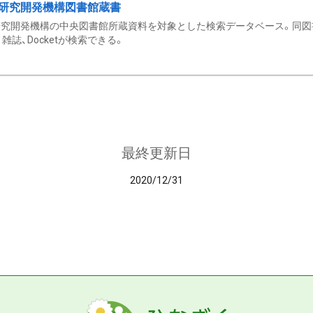
研究開発機構図書館蔵書
究開発機構の中央図書館所蔵資料を対象とした検索データベース。同図
雑誌、Docketが検索できる。
最終更新日
2020/12/31