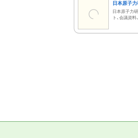
日本原子力
日本原子力研
ト、会議資料、