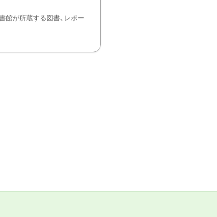
書館が所蔵する図書、レポー