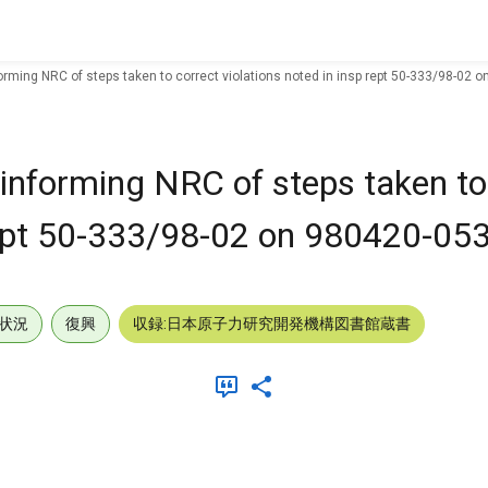
forming NRC of steps taken to correct violations noted in insp rept 50-333/98-02 
 informing NRC of steps taken to
 rept 50-333/98-02 on 980420-05
状況
復興
収録:日本原子力研究開発機構図書館蔵書