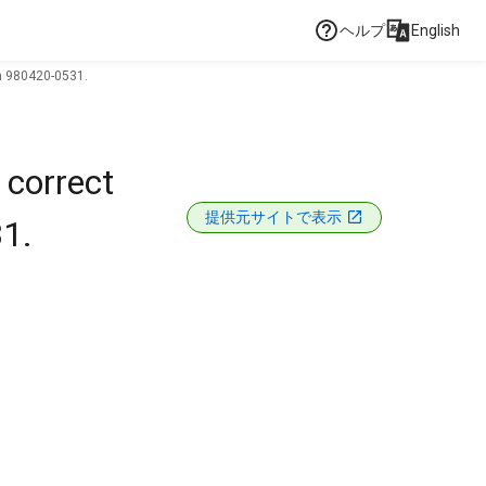
ヘルプ
English
on 980420-0531.
 correct
提供元サイトで表示
31.