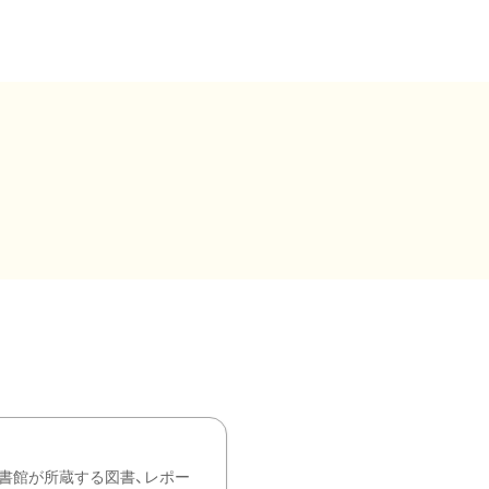
書館が所蔵する図書、レポー