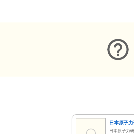
メタデータ
日本原子力
日本原子力研