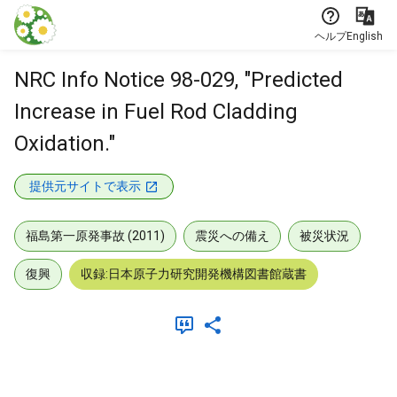
本文に飛ぶ
ヘルプ
English
NRC Info Notice 98-029, "Predicted
Increase in Fuel Rod Cladding
Oxidation."
提供元サイトで表示
福島第一原発事故 (2011)
震災への備え
被災状況
復興
収録:日本原子力研究開発機構図書館蔵書