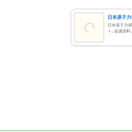
日本原子力
日本原子力研
ト、会議資料、