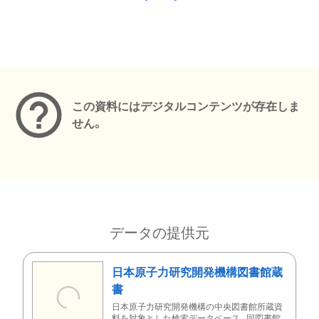
メタデータ
この資料にはデジタルコンテンツが存在しま
せん。
データの提供元
日本原子力研究開発機構図書館蔵
書
日本原子力研究開発機構の中央図書館所蔵資
料を対象とした検索データベース。同図書館