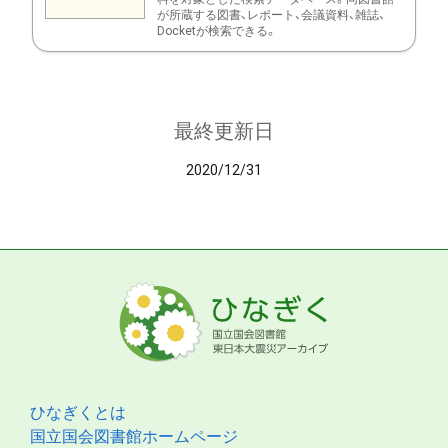
が所蔵する図書、レポート、会議資料、雑誌、
Docketが検索できる。
最終更新日
2020/12/31
ひなぎくとは
国立国会図書館ホームページ