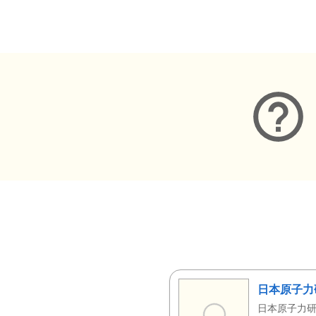
メタデータ
日本原子力
日本原子力研