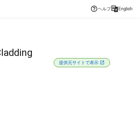
ヘルプ
English
Cladding
提供元サイトで表示