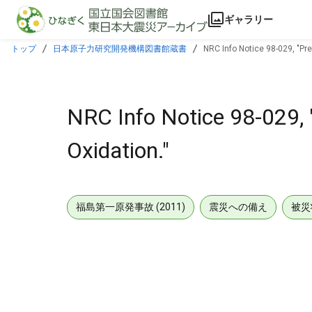
本文に飛ぶ
ギャラリー
トップ
日本原子力研究開発機構図書館蔵書
NRC Info Notice 98-029, "Pre
NRC Info Notice 98-029, 
Oxidation."
福島第一原発事故 (2011)
震災への備え
被災