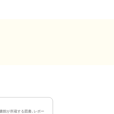
書館が所蔵する図書、レポー