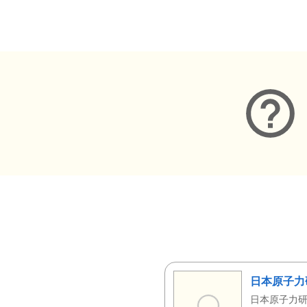
メタデータ
日本原子力
日本原子力研