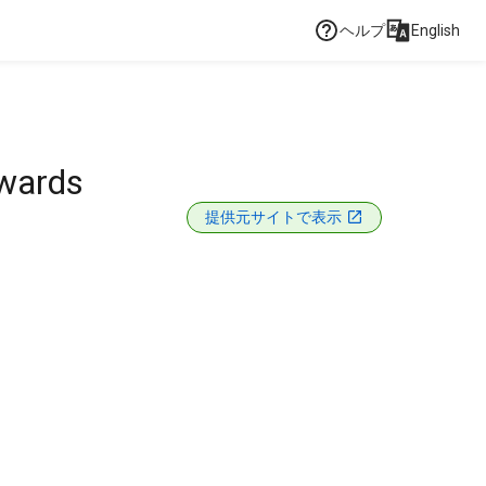
ヘルプ
English
rwards
提供元サイトで表示