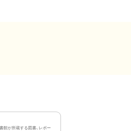
書館が所蔵する図書、レポー