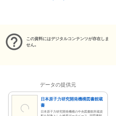
メタデータ
この資料にはデジタルコンテンツが存在しま
せん。
データの提供元
日本原子力研究開発機構図書館蔵
書
日本原子力研究開発機構の中央図書館所蔵資
料を対象とした検索データベース。同図書館