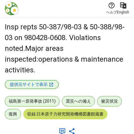
本文に飛ぶ
ヘルプ
English
Insp repts 50-387/98-03 & 50-388/98-
03 on 980428-0608. Violations
noted.Major areas
inspected:operations & maintenance
activities.
提供元サイトで表示
福島第一原発事故 (2011)
震災への備え
被災状況
復興
収録:日本原子力研究開発機構図書館蔵書