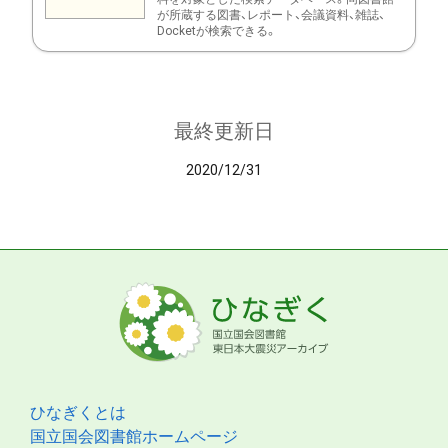
が所蔵する図書、レポート、会議資料、雑誌、
Docketが検索できる。
最終更新日
2020/12/31
ひなぎくとは
国立国会図書館ホームページ