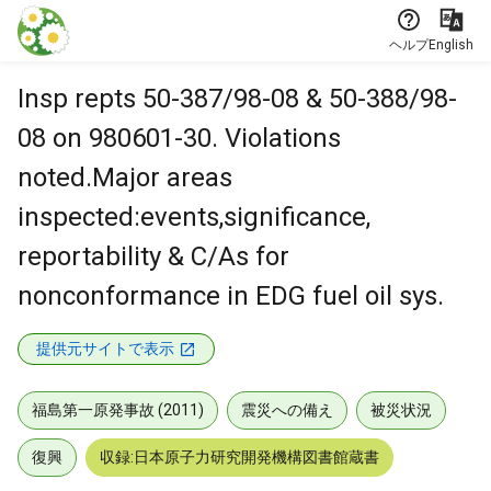
本文に飛ぶ
ヘルプ
English
Insp repts 50-387/98-08 & 50-388/98-
08 on 980601-30. Violations
noted.Major areas
inspected:events,significance,
reportability & C/As for
nonconformance in EDG fuel oil sys.
提供元サイトで表示
福島第一原発事故 (2011)
震災への備え
被災状況
復興
収録:日本原子力研究開発機構図書館蔵書