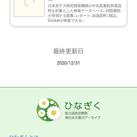
日本原子力研究開発機構の中央図書館所蔵資
料を対象とした検索データベース。同図書館
が所蔵する図書、レポート、会議資料、雑誌、
Docketが検索できる。
最終更新日
2020/12/31