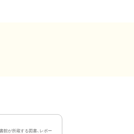
書館が所蔵する図書、レポー