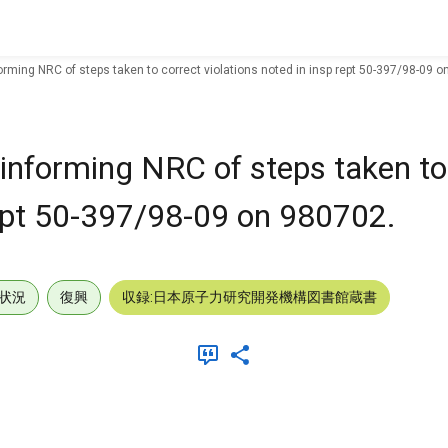
forming NRC of steps taken to correct violations noted in insp rept 50-397/98-09 
 informing NRC of steps taken to
 rept 50-397/98-09 on 980702.
状況
復興
収録:日本原子力研究開発機構図書館蔵書