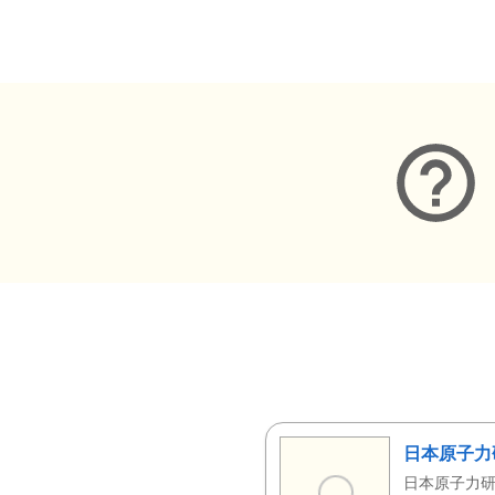
メタデータ
日本原子力
日本原子力研