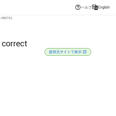
ヘルプ
English
on 980702.
 correct
提供元サイトで表示