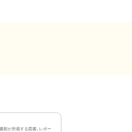
書館が所蔵する図書、レポー