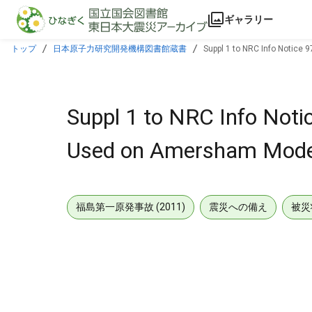
本文に飛ぶ
ギャラリー
トップ
日本原子力研究開発機構図書館蔵書
Suppl 1 to NRC Info Notice 
Suppl 1 to NRC Info Notic
Used on Amersham Model 
福島第一原発事故 (2011)
震災への備え
被災