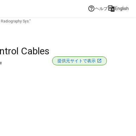
ヘルプ
English
 Radiography Sys."
ntrol Cables
提供元サイトで表示
"