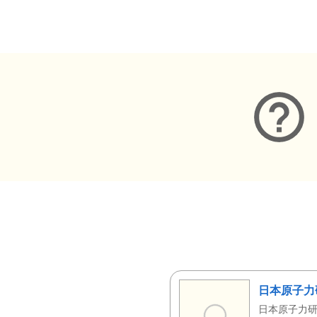
メタデータ
日本原子力
日本原子力研