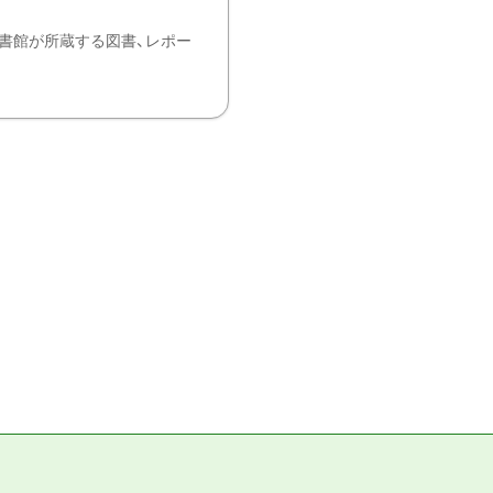
書館が所蔵する図書、レポー