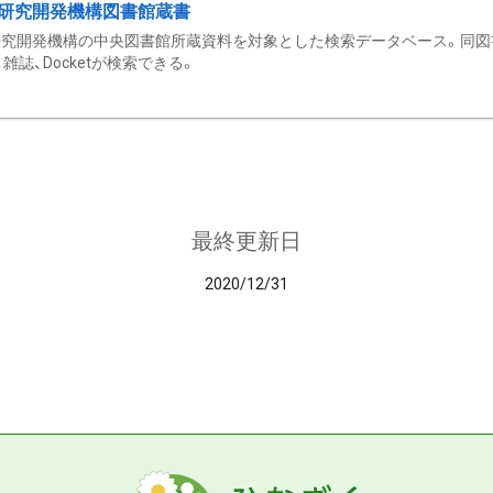
研究開発機構図書館蔵書
究開発機構の中央図書館所蔵資料を対象とした検索データベース。同図
雑誌、Docketが検索できる。
最終更新日
2020/12/31