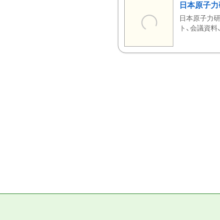
日本原子力
日本原子力研
ト、会議資料、