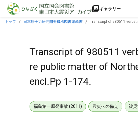
本文に飛ぶ
ギャラリー
トップ
日本原子力研究開発機構図書館蔵書
Transcript of 980511 verbati
Transcript of 980511 ver
re public matter of Northe
encl.Pp 1-174.
福島第一原発事故 (2011)
震災への備え
被災