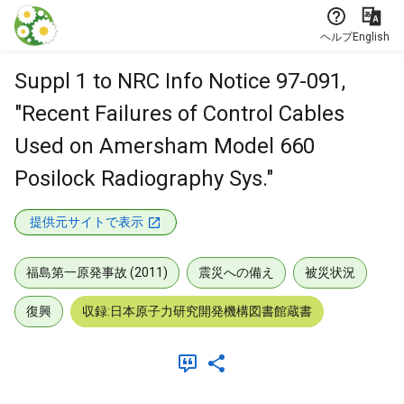
本文に飛ぶ
ヘルプ
English
Suppl 1 to NRC Info Notice 97-091,
"Recent Failures of Control Cables
Used on Amersham Model 660
Posilock Radiography Sys."
提供元サイトで表示
福島第一原発事故 (2011)
震災への備え
被災状況
復興
収録:日本原子力研究開発機構図書館蔵書