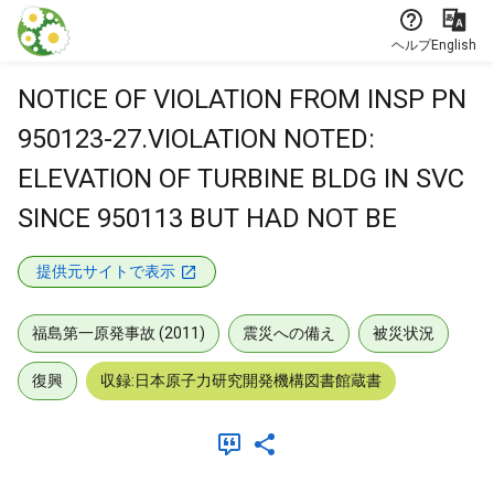
本文に飛ぶ
ヘルプ
English
NOTICE OF VIOLATION FROM INSP PN
950123-27.VIOLATION NOTED:
ELEVATION OF TURBINE BLDG IN SVC
SINCE 950113 BUT HAD NOT BE
提供元サイトで表示
福島第一原発事故 (2011)
震災への備え
被災状況
復興
収録:日本原子力研究開発機構図書館蔵書