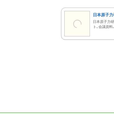
日本原子力
日本原子力研
ト、会議資料、