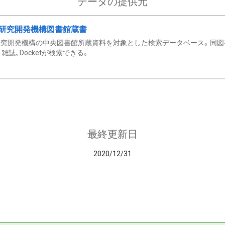
データの提供元
研究開発機構図書館蔵書
究開発機構の中央図書館所蔵資料を対象とした検索データベース。同図
雑誌、Docketが検索できる。
最終更新日
2020/12/31