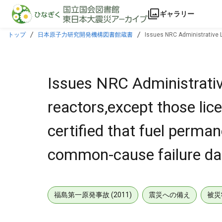
本文に飛ぶ
ギャラリー
トップ
日本原子力研究開発機構図書館蔵書
Issues NRC Administrative L
availability of common-cause failure database.
Issues NRC Administrative
reactors,except those li
certified that fuel perman
common-cause failure da
福島第一原発事故 (2011)
震災への備え
被災