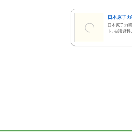
日本原子力
日本原子力研
ト、会議資料、